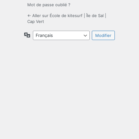
Mot de passe oublié ?
← Aller sur École de kitesurf | Île de Sal |
Cap Vert
Langue