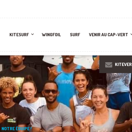
KITESURF
WINGFOIL
SURF
VENIR AU CAP-VERT
KITEVE
NOTRE ÉQUIPE !