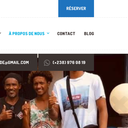
RÉSERVER
RÉSERVER
À PROPOS DE NOUS
CONTACT
BLOG
RDE@GMAIL.COM
(+238) 976 08 19