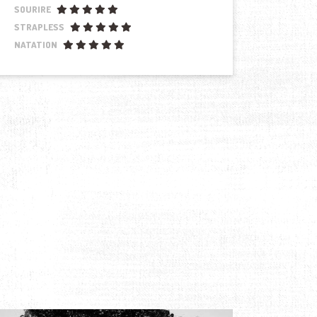
SOURIRE
STRAPLESS
NATATION