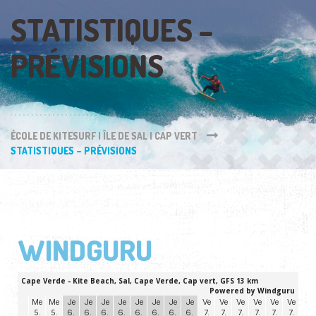
STATISTIQUES –
PRÉVISIONS
ÉCOLE DE KITESURF | ÎLE DE SAL | CAP VERT
STATISTIQUES – PRÉVISIONS
WINDGURU