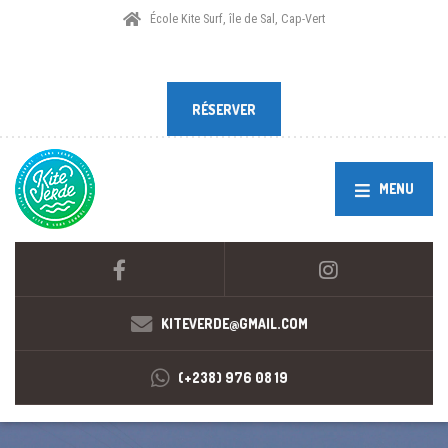
École Kite Surf, île de Sal, Cap-Vert
RÉSERVER
RÉSERVER
MENU
KITEVERDE@GMAIL.COM
(+238) 976 08 19