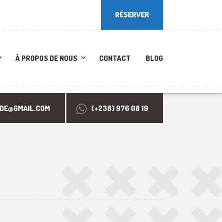
RÉSERVER
RÉSERVER
À PROPOS DE NOUS
CONTACT
BLOG
RDE@GMAIL.COM
(+238) 976 08 19