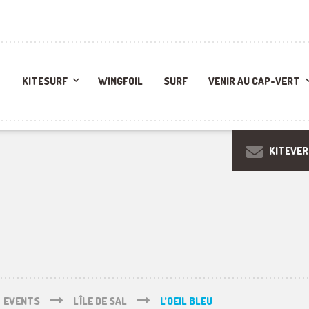
KITESURF
WINGFOIL
SURF
VENIR AU CAP-VERT
KITEVE
EVENTS
L'ÎLE DE SAL
L’OEIL BLEU