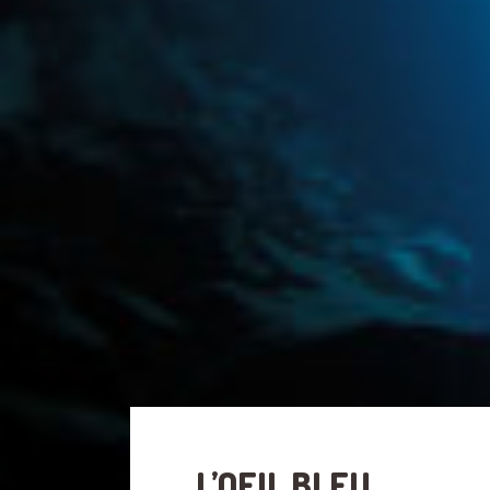
L’OEIL BLEU