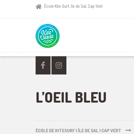
École Kite Surf, île de Sal, Cap-Vert
L’OEIL BLEU
ÉCOLE DE KITESURF | ÎLE DE SAL | CAP VERT