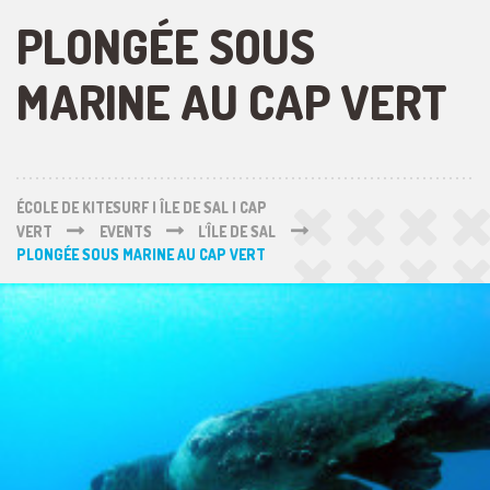
PLONGÉE SOUS
MARINE AU CAP VERT
ÉCOLE DE KITESURF | ÎLE DE SAL | CAP
VERT
EVENTS
L'ÎLE DE SAL
PLONGÉE SOUS MARINE AU CAP VERT