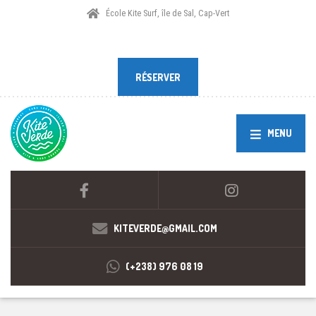
École Kite Surf, île de Sal, Cap-Vert
RÉSERVER
RÉSERVER
MENU
KITEVERDE@GMAIL.COM
(+238) 976 08 19