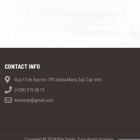
CONTACT INFO
Rua 15 de Agosto 709 Santa Maria, Sal, Cap-Vert
(+238) 976 08 19
kiteverde@gmail.com
Copyright © 2024 Kite Verde. Tous droits réservés..