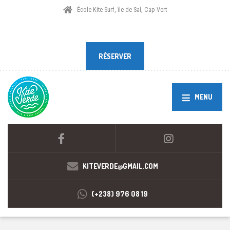
École Kite Surf, île de Sal, Cap-Vert
RÉSERVER
RÉSERVER
MENU
KITEVERDE@GMAIL.COM
(+238) 976 08 19