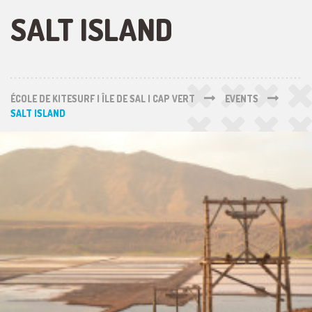
SALT ISLAND
ÉCOLE DE KITESURF | ÎLE DE SAL | CAP VERT
EVENTS
SALT ISLAND