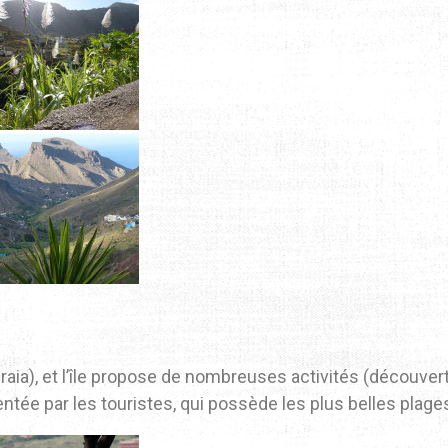
Praia), et l’île propose de nombreuses activités (découver
tée par les touristes, qui possède les plus belles plage