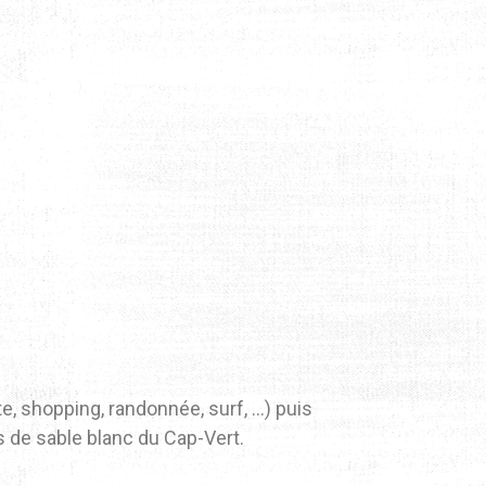
te, shopping, randonnée, surf, …) puis
s de sable blanc du Cap-Vert.