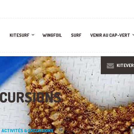
KITESURF
WINGFOIL
SURF
VENIR AU CAP-VERT
KITEVE
XCURSIONS
ACTIVITÉS & EXCURSIONS