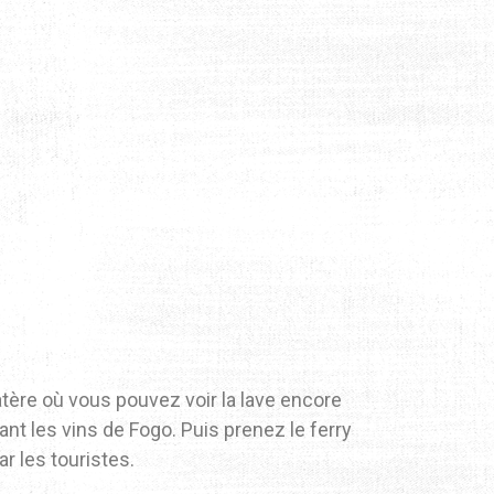
atère où vous pouvez voir la lave encore
t les vins de Fogo. Puis prenez le ferry
r les touristes.