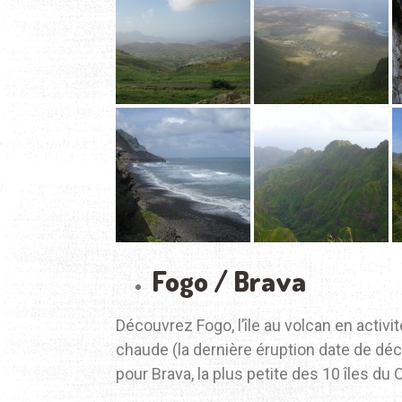
Fogo / Brava
Découvrez Fogo, l’île au volcan en activi
chaude (la dernière éruption date de dé
pour Brava, la plus petite des 10 îles du