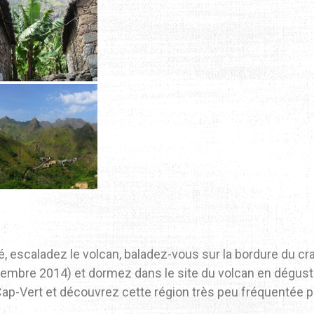
té, escaladez le volcan, baladez-vous sur la bordure du cr
cembre 2014) et dormez dans le site du volcan en dégustan
 Cap-Vert et découvrez cette région très peu fréquentée pa