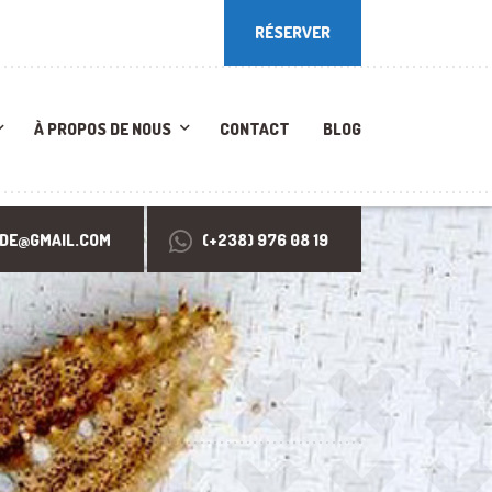
RÉSERVER
RÉSERVER
À PROPOS DE NOUS
CONTACT
BLOG
RDE@GMAIL.COM
(+238) 976 08 19