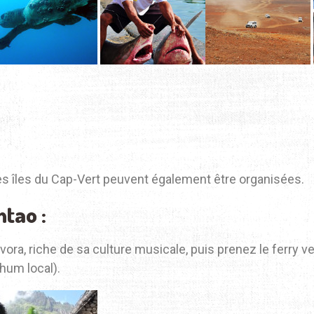
res îles du Cap-Vert peuvent également être organisées.
tao :
vora, riche de sa culture musicale, puis prenez le ferry ve
rhum local).