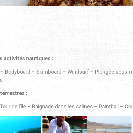
s activités nautiques :
) – Bodyboard – Skimboard – Windsurf – Plongée sous-ma
rd
terrestres :
Tour de l’île – Baignade dans les salines – Paintball – 