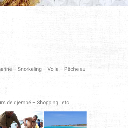
rine – Snorkeling – Voile – Pêche au
Cours de djembé – Shopping…etc.