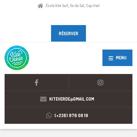
École Kite Surf, île de Sal, Cap-Vert
RÉSERVER
RÉSERVER
MENU
KITEVERDE@GMAIL.COM
(+238) 976 08 19