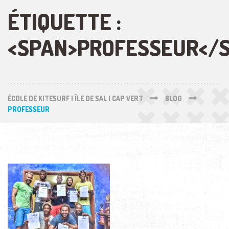
ÉTIQUETTE :
<SPAN>PROFESSEUR</
ÉCOLE DE KITESURF | ÎLE DE SAL | CAP VERT
BLOG
PROFESSEUR