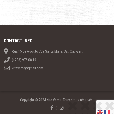
CONTACT INFO
Rua 15 de Agosto 709 Santa Maria, Sal, Cap-Vert
(+238) 976 08 19
kiteverde@gmail.com
Copyright © 2024 Kite Verde. Tous droits réservés..