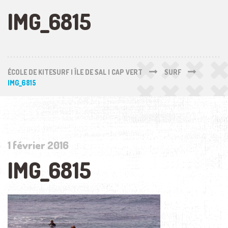
IMG_6815
ÉCOLE DE KITESURF | ÎLE DE SAL | CAP VERT
SURF
IMG_6815
1 février 2016
IMG_6815