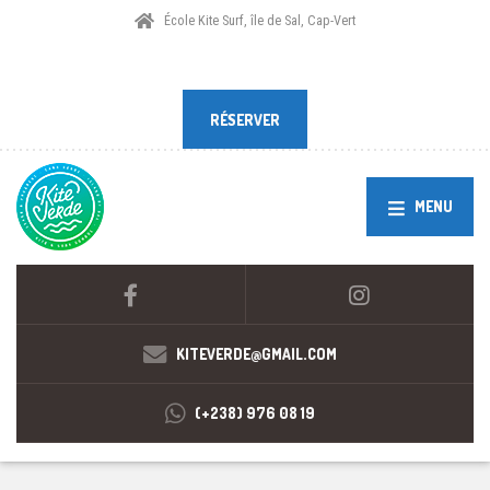
École Kite Surf, île de Sal, Cap-Vert
RÉSERVER
RÉSERVER
MENU
KITEVERDE@GMAIL.COM
(+238) 976 08 19