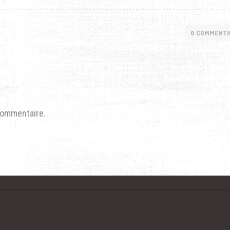
0 COMMENTA
commentaire.