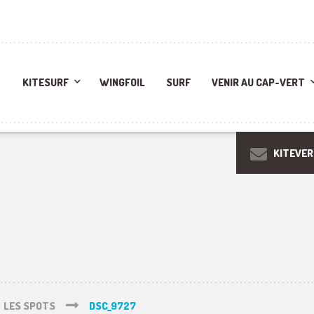
KITESURF
WINGFOIL
SURF
VENIR AU CAP-VERT
KITEVE
LES SPOTS
DSC_9727