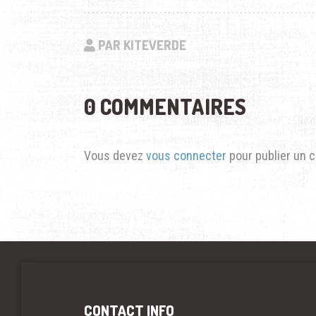
PAR KITEVERDE
0 COMMENTAIRES
Vous devez
vous connecter
pour publier un 
CONTACT INFO