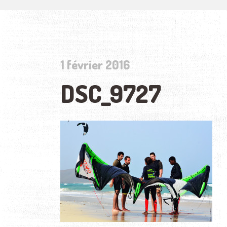
1 février 2016
DSC_9727