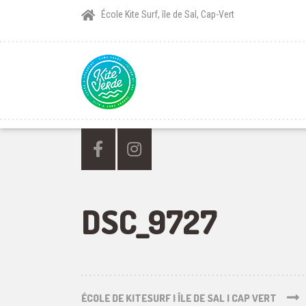
École Kite Surf, île de Sal, Cap-Vert
DSC_9727
ÉCOLE DE KITESURF | ÎLE DE SAL | CAP VERT