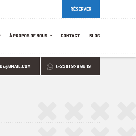
RÉSERVER
RÉSERVER
À PROPOS DE NOUS
CONTACT
BLOG
RDE@GMAIL.COM
(+238) 976 08 19