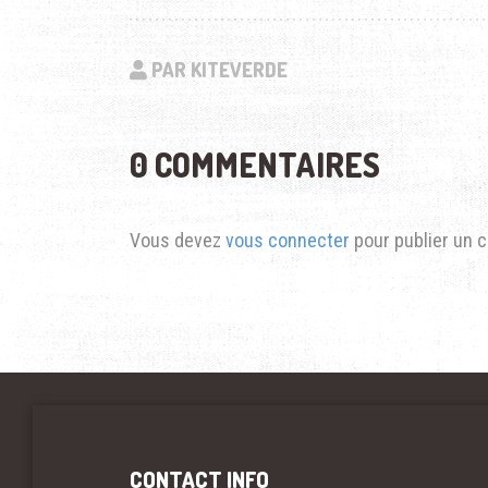
PAR KITEVERDE
0 COMMENTAIRES
Vous devez
vous connecter
pour publier un 
CONTACT INFO