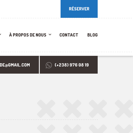
RÉSERVER
RÉSERVER
À PROPOS DE NOUS
CONTACT
BLOG
RDE@GMAIL.COM
(+238) 976 08 19