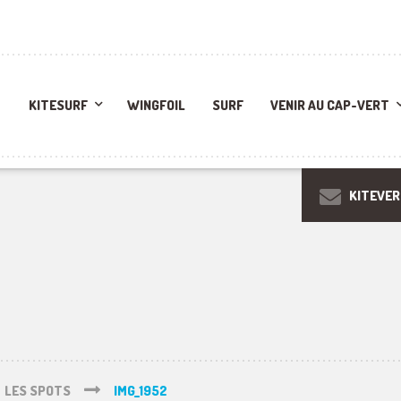
KITESURF
WINGFOIL
SURF
VENIR AU CAP-VERT
KITEVE
LES SPOTS
IMG_1952