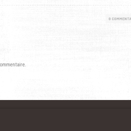
0 COMMENTA
commentaire.