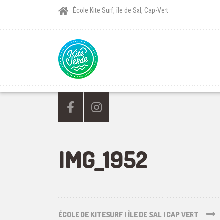
École Kite Surf, île de Sal, Cap-Vert
IMG_1952
ÉCOLE DE KITESURF | ÎLE DE SAL | CAP VERT