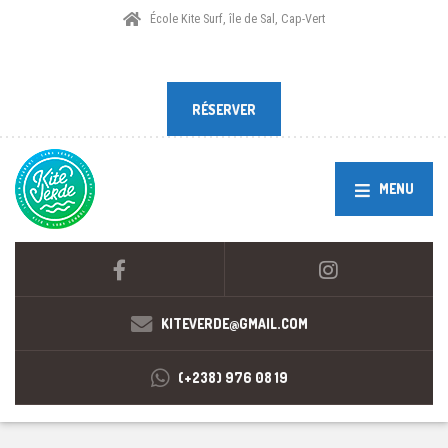
École Kite Surf, île de Sal, Cap-Vert
RÉSERVER
RÉSERVER
MENU
KITEVERDE@GMAIL.COM
(+238) 976 08 19