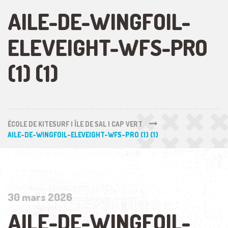
AILE-DE-WINGFOIL-
ELEVEIGHT-WFS-PRO
(1) (1)
ÉCOLE DE KITESURF | ÎLE DE SAL | CAP VERT
AILE-DE-WINGFOIL-ELEVEIGHT-WFS-PRO (1) (1)
30 mars 2026
AILE-DE-WINGFOIL-