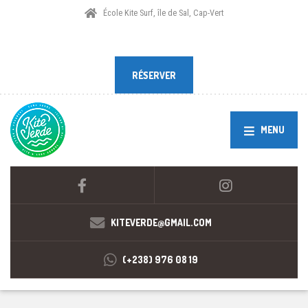
École Kite Surf, île de Sal, Cap-Vert
RÉSERVER
RÉSERVER
MENU
KITEVERDE@GMAIL.COM
(+238) 976 08 19