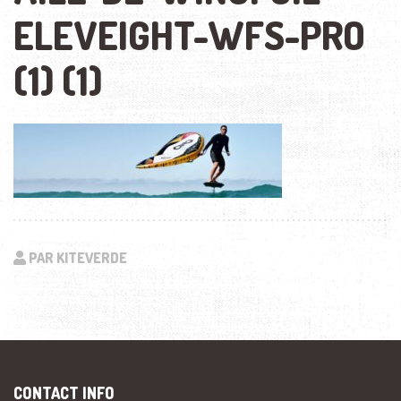
ELEVEIGHT-WFS-PRO
(1) (1)
PAR KITEVERDE
CONTACT INFO