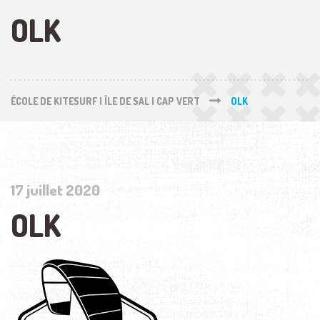
OLK
ÉCOLE DE KITESURF | ÎLE DE SAL | CAP VERT
OLK
17 juillet 2020
OLK