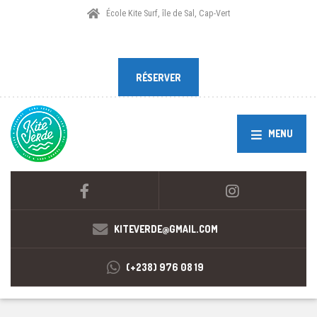
École Kite Surf, île de Sal, Cap-Vert
RÉSERVER
RÉSERVER
MENU
KITEVERDE@GMAIL.COM
(+238) 976 08 19