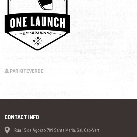
PAR KITEVERDE
CONTACT INFO
Rua 15 de Agosto 709 Santa Maria, Sal, Cap-Vert