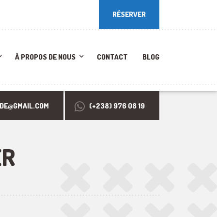
RÉSERVER
RÉSERVER
À PROPOS DE NOUS
CONTACT
BLOG
RDE@GMAIL.COM
(+238) 976 08 19
ER