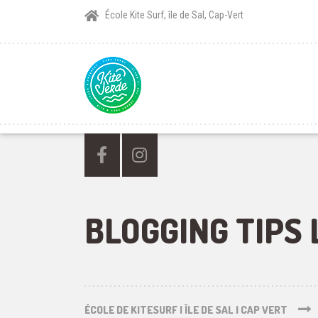
École Kite Surf, île de Sal, Cap-Vert
BLOGGING TIPS
ÉCOLE DE KITESURF | ÎLE DE SAL | CAP VERT