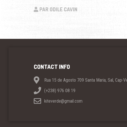
PAR ODILE CAVIN
CONTACT INFO
Rua 15 de Agosto 709 Santa Maria, Sal, Cap-V
(+238) 976 08 19
kiteverde@gmail.com