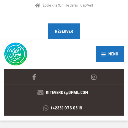
École Kite Surf, île de Sal, Cap-Vert
RÉSERVER
RÉSERVER
MENU
KITEVERDE@GMAIL.COM
(+238) 976 08 19