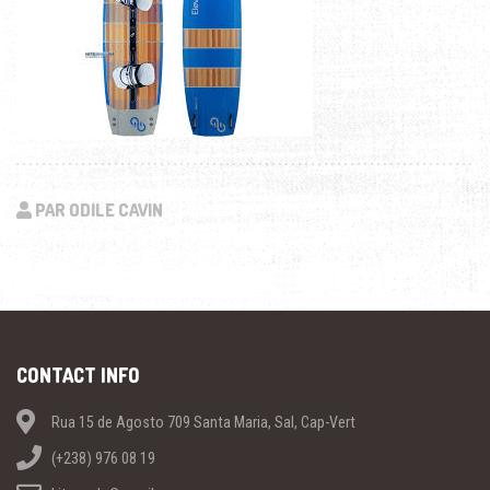
PAR ODILE CAVIN
CONTACT INFO
Rua 15 de Agosto 709 Santa Maria, Sal, Cap-Vert
(+238) 976 08 19