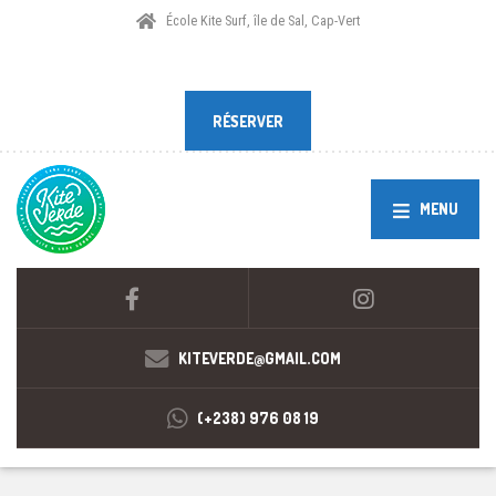
École Kite Surf, île de Sal, Cap-Vert
RÉSERVER
RÉSERVER
MENU
KITEVERDE@GMAIL.COM
(+238) 976 08 19