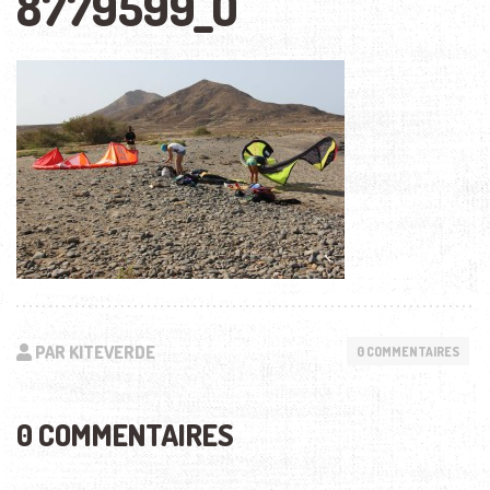
8779599_O
PAR KITEVERDE
0 COMMENTAIRES
0 COMMENTAIRES