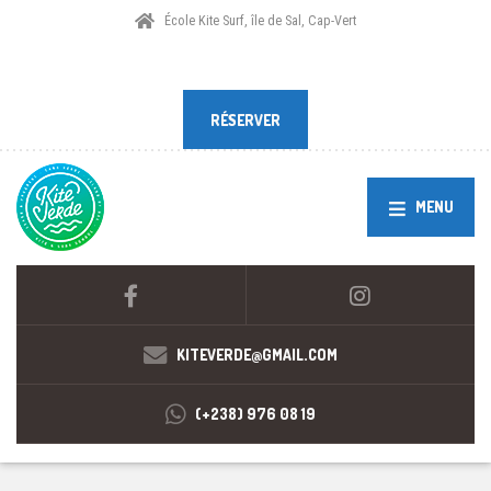
École Kite Surf, île de Sal, Cap-Vert
RÉSERVER
RÉSERVER
MENU
KITEVERDE@GMAIL.COM
(+238) 976 08 19