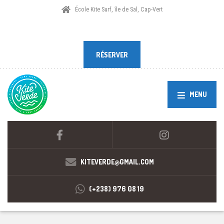
École Kite Surf, île de Sal, Cap-Vert
RÉSERVER
RÉSERVER
MENU
KITEVERDE@GMAIL.COM
(+238) 976 08 19