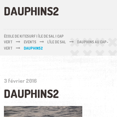
DAUPHINS2
ÉCOLE DE KITESURF | ÎLE DE SAL | CAP
VERT
EVENTS
L'ÎLE DE SAL
DAUPHINS AU CAP-
VERT
DAUPHINS2
3 février 2016
DAUPHINS2