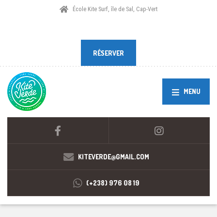
École Kite Surf, île de Sal, Cap-Vert
RÉSERVER
RÉSERVER
MENU
KITEVERDE@GMAIL.COM
(+238) 976 08 19