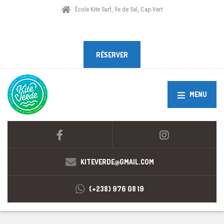
École Kite Surf, île de Sal, Cap-Vert
RÉSERVER
RÉSERVER
MENU
KITEVERDE@GMAIL.COM
(+238) 976 08 19