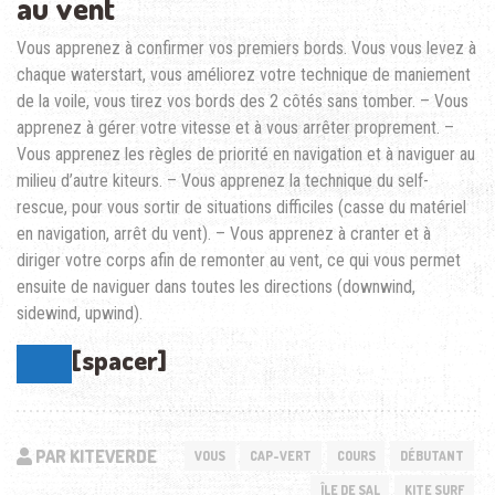
au vent
Vous apprenez à confirmer vos premiers bords. Vous vous levez à
chaque waterstart, vous améliorez votre technique de maniement
de la voile, vous tirez vos bords des 2 côtés sans tomber. – Vous
apprenez à gérer votre vitesse et à vous arrêter proprement. –
Vous apprenez les règles de priorité en navigation et à naviguer au
milieu d’autre kiteurs. – Vous apprenez la technique du self-
rescue, pour vous sortir de situations difficiles (casse du matériel
en navigation, arrêt du vent). – Vous apprenez à cranter et à
diriger votre corps afin de remonter au vent, ce qui vous permet
ensuite de naviguer dans toutes les directions (downwind,
sidewind, upwind).
[spacer]
PAR KITEVERDE
VOUS
CAP-VERT
COURS
DÉBUTANT
ÎLE DE SAL
KITE SURF