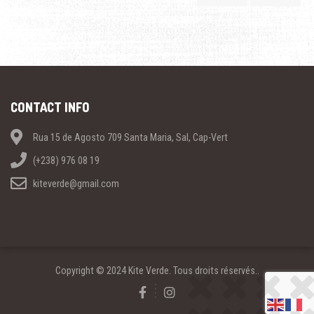
CONTACT INFO
Rua 15 de Agosto 709 Santa Maria, Sal, Cap-Vert
(+238) 976 08 19
kiteverde@gmail.com
Copyright © 2024 Kite Verde. Tous droits réservés..